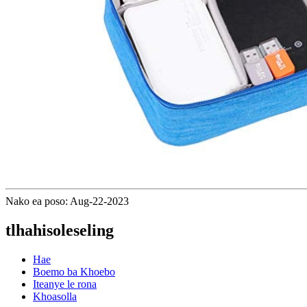
Nako ea poso: Aug-22-2023
tlhahisoleseling
Hae
Boemo ba Khoebo
Iteanye le rona
Khoasolla