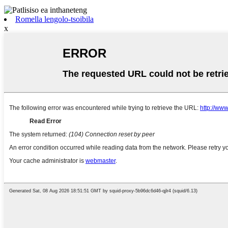
Romella lengolo-tsoibila
x