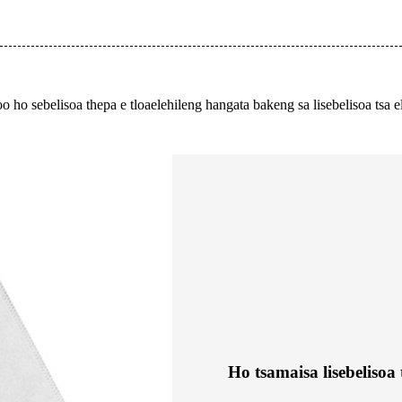
o ho sebelisoa thepa e tloaelehileng hangata bakeng sa lisebelisoa tsa ele
Ho tsamaisa lisebelisoa 