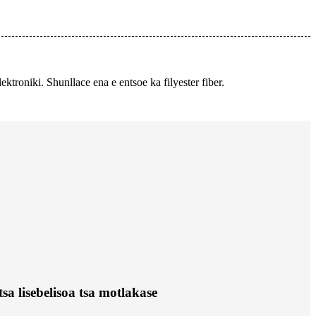
ktroniki. Shunllace ena e entsoe ka filyester fiber.
tsa lisebelisoa tsa motlakase