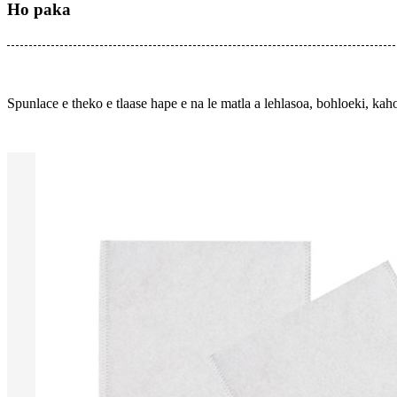
Ho paka
Spunlace e theko e tlaase hape e na le matla a lehlasoa, bohloeki, kaho